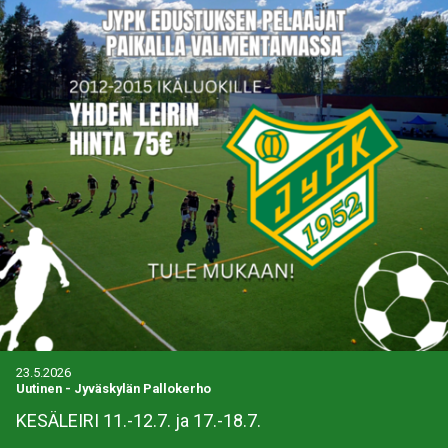
23.5.2026
Uutinen
-
Jyväskylän Pallokerho
KESÄLEIRI 11.-12.7. ja 17.-18.7.