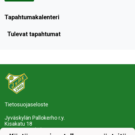
Tapahtumakalenteri
Tulevat tapahtumat
Tietosuojaseloste
Jyväskylän Pallokerho r.y.
Kisakatu 18
40720 Jyväskylä