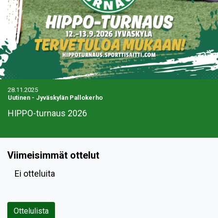
28.11.2025
Uutinen
-
Jyväskylän Pallokerho
HIPPO-turnaus 2026
Viimeisimmät ottelut
Ei otteluita
Ottelulista