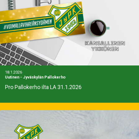
18.1.2026
Uutinen
-
Jyväskylän Pallokerho
Pro Pallokerho ilta LA 31.1.2026