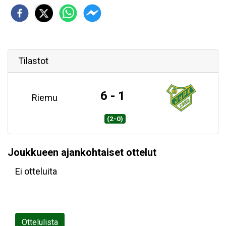
Tilastot
6 - 1
Riemu
(2-0)
Joukkueen ajankohtaiset ottelut
Ei otteluita
Ottelulista