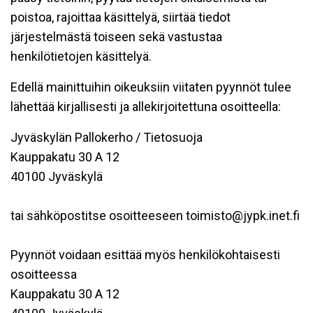
poistoa, rajoittaa käsittelyä, siirtää tiedot
järjestelmästä toiseen sekä vastustaa
henkilötietojen käsittelyä.
Edellä mainittuihin oikeuksiin viitaten pyynnöt tulee
lähettää kirjallisesti ja allekirjoitettuna osoitteella:
Jyväskylän Pallokerho / Tietosuoja
Kauppakatu 30 A 12
40100 Jyväskylä
tai sähköpostitse osoitteeseen toimisto@jypk.inet.fi
Pyynnöt voidaan esittää myös henkilökohtaisesti
osoitteessa
Kauppakatu 30 A 12