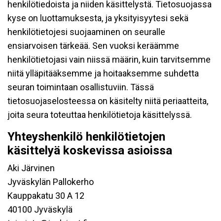
henkilötiedoista ja niiden käsittelystä. Tietosuojassa
kyse on luottamuksesta, ja yksityisyytesi sekä
henkilötietojesi suojaaminen on seuralle
ensiarvoisen tärkeää. Sen vuoksi keräämme
henkilötietojasi vain niissä määrin, kuin tarvitsemme
niitä ylläpitääksemme ja hoitaaksemme suhdetta
seuran toimintaan osallistuviin. Tässä
tietosuojaselosteessa on käsitelty niitä periaatteita,
joita seura toteuttaa henkilötietoja käsittelyssä.
Yhteyshenkilö henkilötietojen
käsittelyä koskevissa asioissa
Aki Järvinen
Jyväskylän Pallokerho
Kauppakatu 30 A 12
40100 Jyväskylä