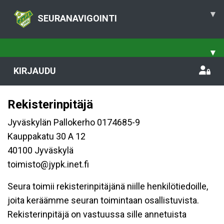
▾
SEURANAVIGOINTI
▾
KIRJAUDU
Rekisterinpitäjä
Jyväskylän Pallokerho 0174685-9
Kauppakatu 30 A 12
40100 Jyväskylä
toimisto@jypk.inet.fi
Seura toimii rekisterinpitäjänä niille henkilötiedoille,
joita keräämme seuran toimintaan osallistuvista.
Rekisterinpitäjä on vastuussa sille annetuista