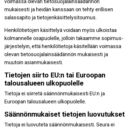
voimassa olevan tietosuojalainsäädännön
mukaisesti ja heidän kanssaan on tehty erillisen
salassapito ja tietojenkäsittelysitoumus.
Henkilötietojen käsittelyä voidaan myös ulkoistaa
kolmannelle osapuolelle, jolloin takaamme sopimus-
järjestelyin, että henkilötietoja käsitellään voimassa
olevan tietosuojalainsäädännön mukaisesti ja
muutoin asianmukaisesti.
Tietojen siirto EU:n tai Euroopan
talousalueen ulkopuolelle
Tietoja ei siirretä säännönmukaisesti EU:n ja
Euroopan talousalueen ulkopuolelle.
Säännönmukaiset tietojen luovutukset
Tietoja ei luovuteta säännönmukaisesti. Seura ei