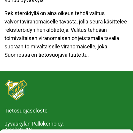
40100 Jyväskylä
Rekisteröidyllä on aina oikeus tehdä valitus
valvontaviranomaiselle tavasta, jolla seura käsittelee
rekisteröidyn henkilötietoja. Valitus tehdään
toimivaltaisen viranomaisen ohjeistamalla tavalla
suoraan toimivaltaiselle viranomaiselle, joka
Suomessa on tietosuojavaltuutettu.
Tietosuojaseloste
Jyväskylän Pallokerho r.y.
Kisakatu 18