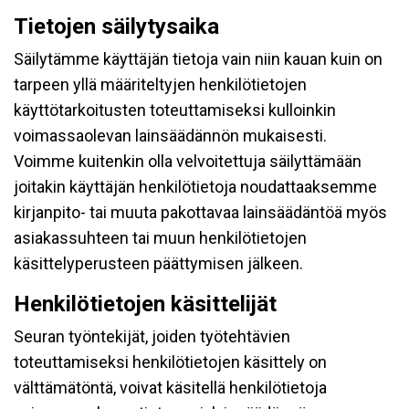
Tietojen säilytysaika
Säilytämme käyttäjän tietoja vain niin kauan kuin on
tarpeen yllä määriteltyjen henkilötietojen
käyttötarkoitusten toteuttamiseksi kulloinkin
voimassaolevan lainsäädännön mukaisesti.
Voimme kuitenkin olla velvoitettuja säilyttämään
joitakin käyttäjän henkilötietoja noudattaaksemme
kirjanpito- tai muuta pakottavaa lainsäädäntöä myös
asiakassuhteen tai muun henkilötietojen
käsittelyperusteen päättymisen jälkeen.
Henkilötietojen käsittelijät
Seuran työntekijät, joiden työtehtävien
toteuttamiseksi henkilötietojen käsittely on
välttämätöntä, voivat käsitellä henkilötietoja