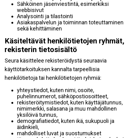
Sähköinen jäsenviestintä, esimerkiksi
webbisivut
Analysointi ja tilastointi
Asiakaspalvelun ja toiminnan toteuttaminen
sekä kehittäminen
Käsiteltävät henkilötietojen ryhmät,
rekisterin tietosisältö
Seura käsittelee rekisteröidystä seuraavia
käyttötarkoituksen kannalta tarpeellisia
henkilötietoja tai henkilötietojen ryhmiä:
yhteystiedot, kuten nimi, osoite,
puhelinnumerot, sähköpostiosoitteet,
rekisteröitymistiedot, kuten käyttäjätunnus,
nimimerkki, salasana ja muu mahdollinen
yksilöivä tunnus,
demografiatiedot, kuten ikä, sukupuoli ja
äidinkieli,
mahdolliset luvat ja suostumukset