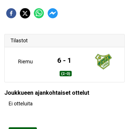
Tilastot
6 - 1
Riemu
(2-0)
Joukkueen ajankohtaiset ottelut
Ei otteluita