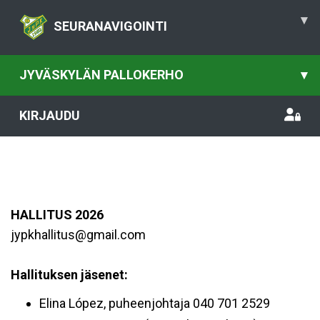
▾
SEURANAVIGOINTI
JYVÄSKYLÄN PALLOKERHO
▾
KIRJAUDU
HALLITUS 2026
jypkhallitus@gmail.com
Hallituksen jäsenet:
Elina López, puheenjohtaja 040 701 2529