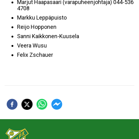
Marjut Haapasaari (varapuheenjohtaja) 044-536
4708
Markku Leppäpuisto
Reijo Hopponen
Sanni Kaikkonen-Kuusela
Veera Wusu
Felix Zschauer