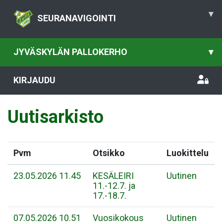
▾
SEURANAVIGOINTI
JYVÄSKYLÄN PALLOKERHO
▾
KIRJAUDU
Uutisarkisto
Pvm
Otsikko
Luokittelu
23.05.2026 11.45
KESÄLEIRI
Uutinen
11.-12.7. ja
17.-18.7.
07.05.2026 10.51
Vuosikokous
Uutinen