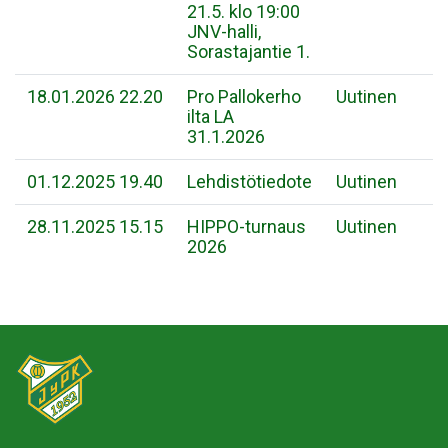
21.5. klo 19:00
JNV-halli,
Sorastajantie 1.
18.01.2026 22.20
Pro Pallokerho
Uutinen
ilta LA
31.1.2026
01.12.2025 19.40
Lehdistötiedote
Uutinen
28.11.2025 15.15
HIPPO-turnaus
Uutinen
2026