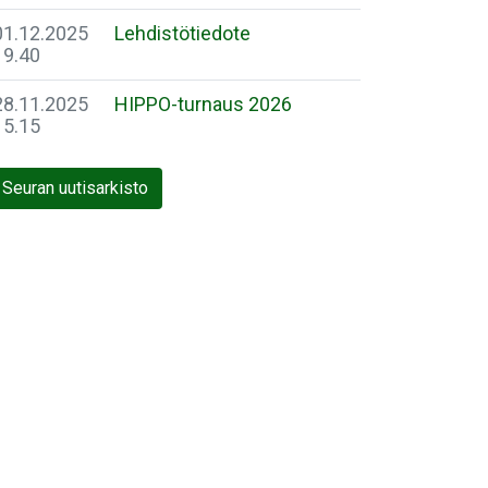
01.12.2025
Lehdistötiedote
19.40
28.11.2025
HIPPO-turnaus 2026
15.15
Seuran uutisarkisto