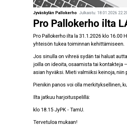
Jyväskylän Pallokerho
Julkaistu
:
18.01.2026
22.2
Pro Pallokerho ilta 
Pro Pallokerho ilta la 31.1.2026 klo 16.00
yhteisön tukea toiminnan kehittämiseen.
Jos sinulla on vihreä sydän tai haluat autt
joilla on ideoita, osaamista tai kontakteja 
asian hyväksi. Mieti valmiiksi keinoja, ni
Pienikin panos voi olla merkityksellinen, k
Ilta jatkuu harjoituspelillä:
klo 18.15 JyPK - TamU.
Tervetuloa mukaan!