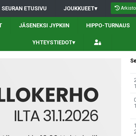
Arkisto
SEURAN ETUSIVU
JOUKKUEET
▾
T
JÄSENEKSI JYPKIIN
HIPPO-TURNAUS
YHTEYSTIEDOT
▾
Se