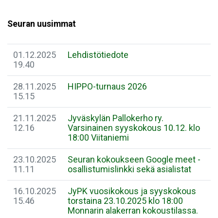
Seuran uusimmat
01.12.2025
Lehdistötiedote
19.40
28.11.2025
HIPPO-turnaus 2026
15.15
21.11.2025
Jyväskylän Pallokerho ry.
12.16
Varsinainen syyskokous 10.12. klo
18:00 Viitaniemi
23.10.2025
Seuran kokoukseen Google meet -
11.11
osallistumislinkki sekä asialistat
16.10.2025
JyPK vuosikokous ja syyskokous
15.46
torstaina 23.10.2025 klo 18:00
Monnarin alakerran kokoustilassa.