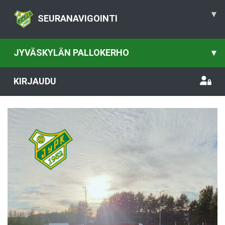
▾
SEURANAVIGOINTI
JYVÄSKYLÄN PALLOKERHO
▾
KIRJAUDU