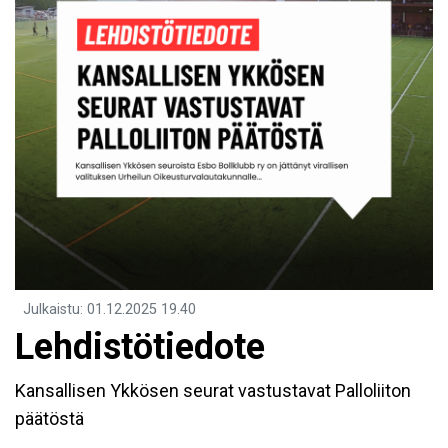
Julkaistu
:
01.12.2025
19.40
Lehdistötiedote
Kansallisen Ykkösen seurat vastustavat Palloliiton
päätöstä