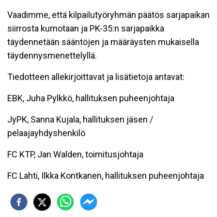
Vaadimme, että kilpailutyöryhmän päätös sarjapaikan
siirrosta kumotaan ja PK-35:n sarjapaikka
täydennetään sääntöjen ja määräysten mukaisella
täydennysmenettelyllä.
Tiedotteen allekirjoittavat ja lisätietoja antavat:
EBK, Juha Pylkkö, hallituksen puheenjohtaja
JyPK, Sanna Kujala, hallituksen jäsen /
pelaajayhdyshenkilö
FC KTP, Jan Walden, toimitusjohtaja
FC Lahti, Ilkka Kontkanen, hallituksen puheenjohtaja