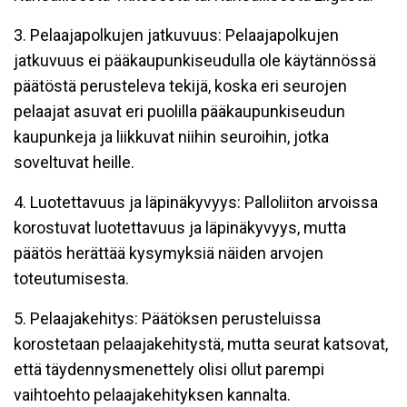
3. Pelaajapolkujen jatkuvuus: Pelaajapolkujen
jatkuvuus ei pääkaupunkiseudulla ole käytännössä
päätöstä perusteleva tekijä, koska eri seurojen
pelaajat asuvat eri puolilla pääkaupunkiseudun
kaupunkeja ja liikkuvat niihin seuroihin, jotka
soveltuvat heille.
4. Luotettavuus ja läpinäkyvyys: Palloliiton arvoissa
korostuvat luotettavuus ja läpinäkyvyys, mutta
päätös herättää kysymyksiä näiden arvojen
toteutumisesta.
5. Pelaajakehitys: Päätöksen perusteluissa
korostetaan pelaajakehitystä, mutta seurat katsovat,
että täydennysmenettely olisi ollut parempi
vaihtoehto pelaajakehityksen kannalta.