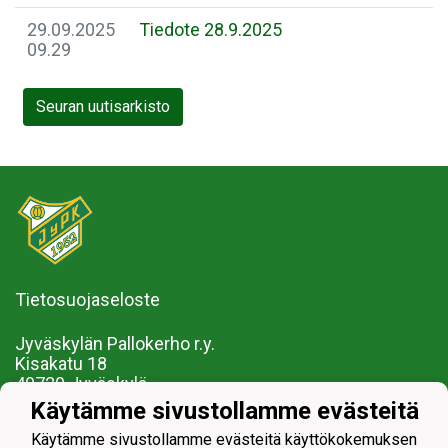
29.09.2025
Tiedote 28.9.2025
09.29
Seuran uutisarkisto
Tietosuojaseloste
Jyväskylän Pallokerho r.y.
Kisakatu 18
40720 Jyväskylä
Käytämme sivustollamme evästeitä
Myynti ja markkinointi Taru Ekman 040-534 1789
Käytämme sivustollamme evästeitä käyttökokemuksen