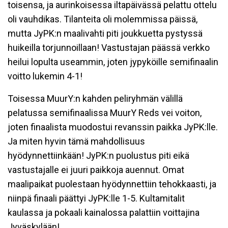
toisensa, ja aurinkoisessa iltapäivässä pelattu ottelu
oli vauhdikas. Tilanteita oli molemmissa päissä,
mutta JyPK:n maalivahti piti joukkuetta pystyssä
huikeilla torjunnoillaan! Vastustajan päässä verkko
heilui lopulta useammin, joten jypyköille semifinaalin
voitto lukemin 4-1!
Toisessa MuurY:n kahden peliryhmän välillä
pelatussa semifinaalissa MuurY Reds vei voiton,
joten finaalista muodostui revanssin paikka JyPK:lle.
Ja miten hyvin tämä mahdollisuus
hyödynnettiinkään! JyPK:n puolustus piti eikä
vastustajalle ei juuri paikkoja auennut. Omat
maalipaikat puolestaan hyödynnettiin tehokkaasti, ja
niinpä finaali päättyi JyPK:lle 1-5. Kultamitalit
kaulassa ja pokaali kainalossa palattiin voittajina
Jyväskylään!