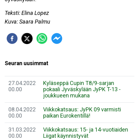
Teksti: Elina Lopez
Kuva: Saara Palmu
Seuran uusimmat
27.04.2022
Kyläseppä Cupin T8/9-sarjan
00.00
pokaali Jyväskylään JyPK T-13 -
joukkueen mukana
08.04.2022
Viikkokatsaus: JyPK 09 varmisti
00.00
paikan Eurokentillä!
31.03.2022
Viikkokatsaus: 15- ja 14-vuotiaiden
00.00
Liigat käynnistyvät