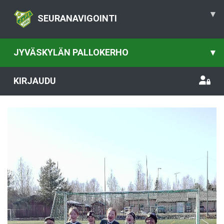
▾
SEURANAVIGOINTI
JYVÄSKYLÄN PALLOKERHO
▾
KIRJAUDU