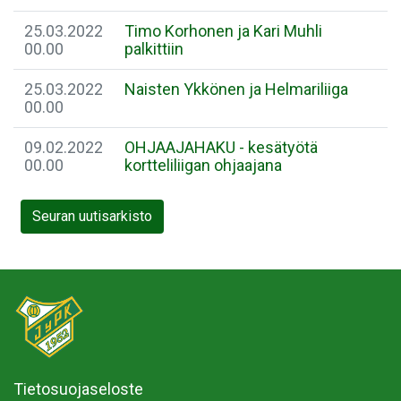
25.03.2022
Timo Korhonen ja Kari Muhli
00.00
palkittiin
25.03.2022
Naisten Ykkönen ja Helmariliiga
00.00
09.02.2022
OHJAAJAHAKU - kesätyötä
00.00
kortteliliigan ohjaajana
Seuran uutisarkisto
Tietosuojaseloste