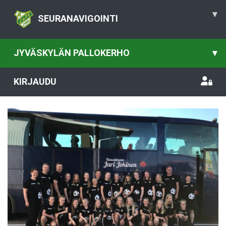
▾
SEURANAVIGOINTI
JYVÄSKYLÄN PALLOKERHO
▾
KIRJAUDU