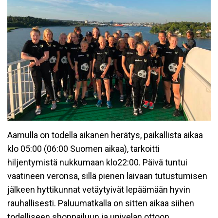
Aamulla on todella aikanen herätys, paikallista aikaa
klo 05:00 (06:00 Suomen aikaa), tarkoitti
hiljentymistä nukkumaan klo22:00. Päivä tuntui
vaatineen veronsa, sillä pienen laivaan tutustumisen
jälkeen hyttikunnat vetäytyivät lepäämään hyvin
rauhallisesti. Paluumatkalla on sitten aikaa siihen
todelliseen shoppailuun ja univelan ottoon.