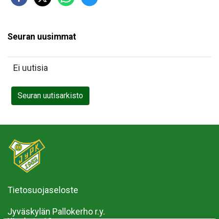
Seuran uusimmat
Ei uutisia
Seuran uutisarkisto
Tietosuojaseloste
Jyväskylän Pallokerho r.y.