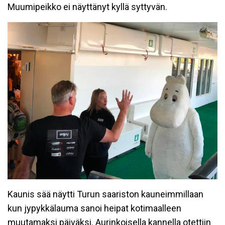
Muumipeikko ei näyttänyt kyllä syttyvän.
Kaunis sää näytti Turun saariston kauneimmillaan
kun jypykkälauma sanoi heipat kotimaalleen
muutamaksi päiväksi. Aurinkoisella kannella otettiin