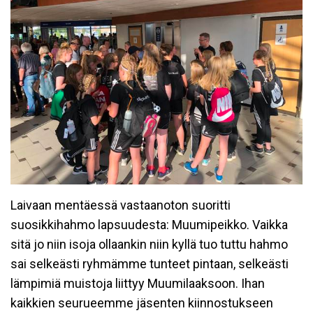
Laivaan mentäessä vastaanoton suoritti
suosikkihahmo lapsuudesta: Muumipeikko. Vaikka
sitä jo niin isoja ollaankin niin kyllä tuo tuttu hahmo
sai selkeästi ryhmämme tunteet pintaan, selkeästi
lämpimiä muistoja liittyy Muumilaaksoon. Ihan
kaikkien seurueemme jäsenten kiinnostukseen