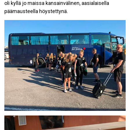
oli kyllä jo maissa kansainvälinen, aasialaisella
päämausteella höystettynä.