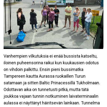
Vanhempien vilkutuksia ei enää bussista katseltu,
iloinen puheensorina raikui kun kuukausien odotus
on vihdoin palkittu. Ensin pieni bussimatka
Tampereen kautta Aurassa ruokaillen Turun
satamaan ja sitten Baltic Prinacessillä Tukholmaan.
Odottavan aika on tunnetusti pitkä, mutta tätä
joukkoa vajaan tunnin notkuminen laivaterminaalin
aulassa ei näyttänyt häiritsevän lainkaan. Tunnelma